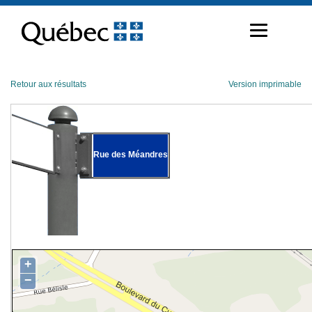
Passer
au
contenu
Retour aux résultats
Version imprimable
Rue des Méandres
+
−