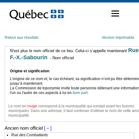
Passer
au
contenu
Retour aux résultats
Version imprimable
Rue
N’est plus le nom officiel de ce lieu. Celui-ci s’appelle maintenant
F.-X.-Sabourin
- Nom officiel
Origine et signification
L'origine de ce nom et, le cas échéant, sa signification n’ont pu être détermi
jusqu’à maintenant.
La Commission de toponymie invite toute personne détenant une information
l'un ou l'autre de ces aspects à lui en
faire part
.
Le nom en
rouge
correspond à la municipalité qui existait avant les fusions
municipales. Dans une adresse, il faut continuer d'utiliser le nom de cette an
municipalité.
Ancien nom officiel
[ – ]
Rue des Combattants