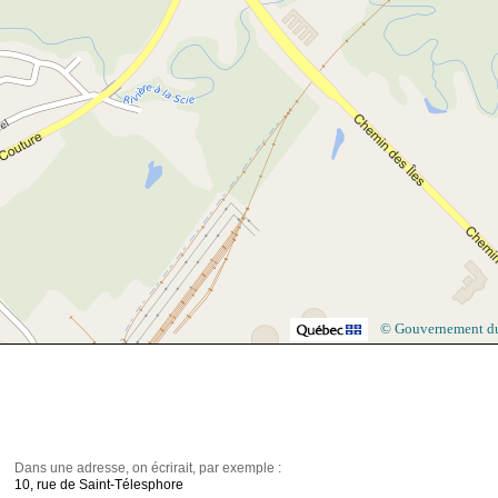
© Gouvernement d
Dans une adresse, on écrirait, par exemple :
10, rue de Saint-Télesphore