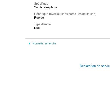
Spécifique
Saint-Télesphore
Générique (avec ou sans particules de liaison)
Rue de
Type d'entité
Rue
Nouvelle recherche
Déclaration de servi