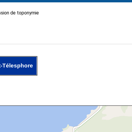
sion de toponymie
t-Télesphore