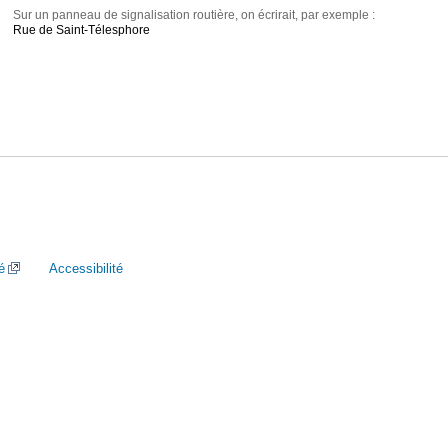
Sur un panneau de signalisation routière, on écrirait, par exemple :
Rue de Saint-Télesphore
é
Accessibilité