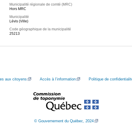
Municipalité régionale de comté (MRC)
Hors MRC
Municipalité
Lévis (Ville)
Code géographique de la municipalité
25213
ces aux citoyens
Accès à l’information
Politique de confidentialit
© Gouvernement du Québec, 2024