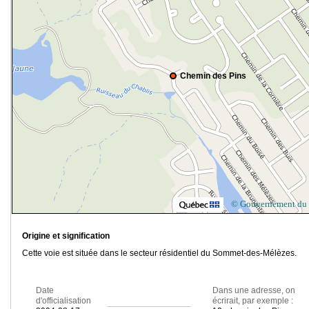
Chemin des Pins
© Gouvernement du
Origine et signification
Cette voie est située dans le secteur résidentiel du Sommet-des-Mélèzes.
Date
Dans une adresse, on
d'officialisation
écrirait, par exemple :