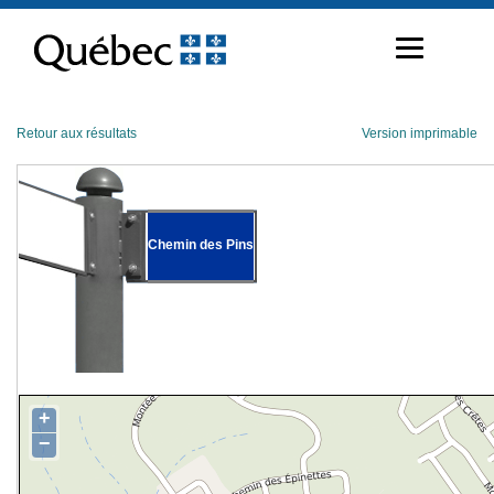
Passer
au
contenu
Retour aux résultats
Version imprimable
Chemin des Pins
+
−