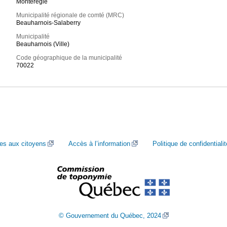
Montérégie
Municipalité régionale de comté (MRC)
Beauharnois-Salaberry
Municipalité
Beauharnois (Ville)
Code géographique de la municipalité
70022
ces aux citoyens
Accès à l’information
Politique de confidentialit
© Gouvernement du Québec, 2024