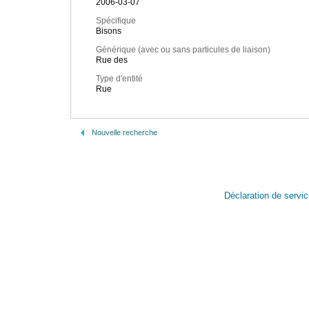
2006-03-07
Spécifique
Bisons
Générique (avec ou sans particules de liaison)
Rue des
Type d'entité
Rue
Nouvelle recherche
Déclaration de servi