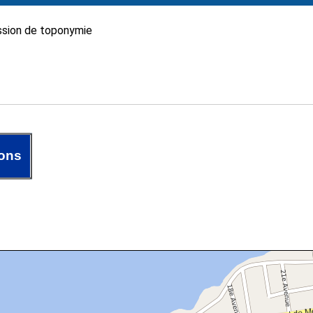
sion de toponymie
ons