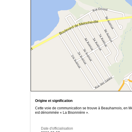
Origine et signification
Cette voie de communication se trouve à Beauharnois, en Mont
est dénommée « La Bisonnière ».
Date d'officialisation