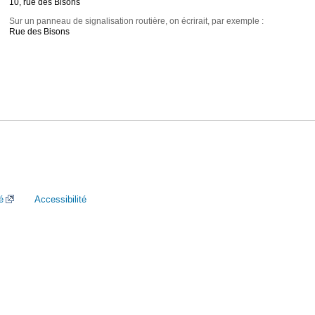
10, rue des Bisons
Sur un panneau de signalisation routière, on écrirait, par exemple :
Rue des Bisons
é
Accessibilité