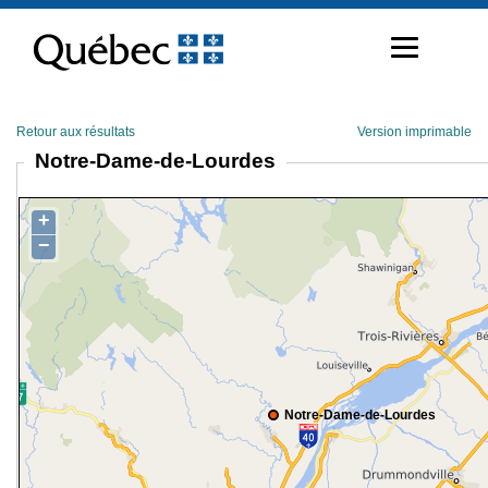
Passer
au
contenu
Retour aux résultats
Version imprimable
Notre-Dame-de-Lourdes
+
−
Notre-Dame-de-Lourdes