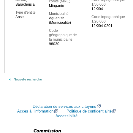
liaison)
Carte topographique
comté (MRC)
Barachois à
1/50 000
Minganie
12K/04
Type d'entité
Municipalité
Anse
Carte topographique
Aguanish
1/20 000
(Municipalité)
12K/04-0201
Code
géographique de
la municipalité
98030
Nouvelle recherche
Déclaration de services aux citoyens
Accès à l’information
Politique de confidentialité
Accessibilité