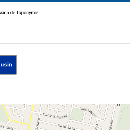
sion de toponymie
ousin