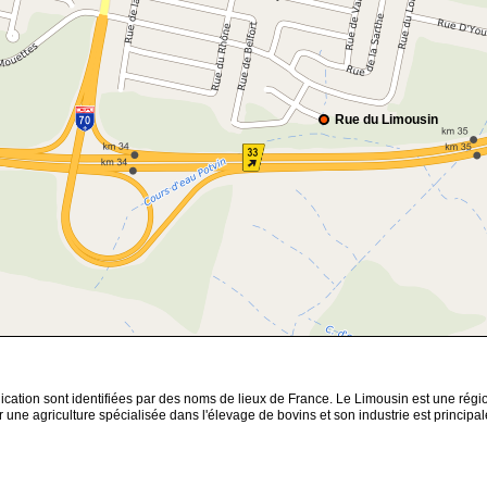
Rue du Limousin
cation sont identifiées par des noms de lieux de France. Le Limousin est une régio
 une agriculture spécialisée dans l'élevage de bovins et son industrie est principa