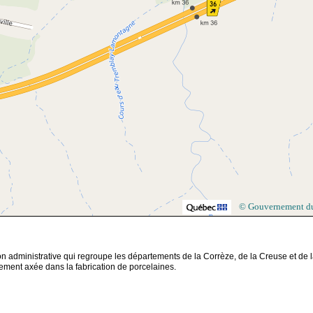
© Gouvernement d
n administrative qui regroupe les départements de la Corrèze, de la Creuse et de 
lement axée dans la fabrication de porcelaines.