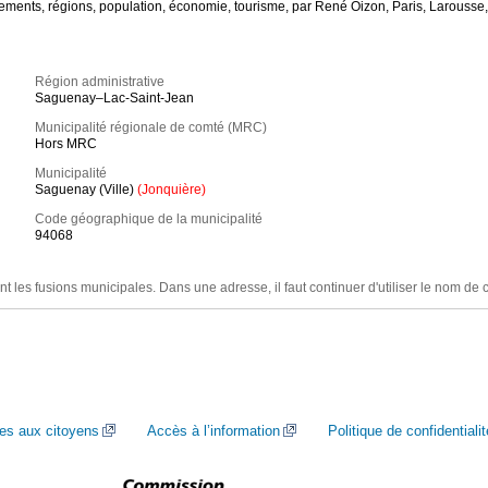
ments, régions, population, économie, tourisme, par René Oizon, Paris, Larousse,
Région administrative
Saguenay–Lac-Saint-Jean
Municipalité régionale de comté (MRC)
Hors MRC
Municipalité
Saguenay (Ville)
(Jonquière)
Code géographique de la municipalité
94068
nt les fusions municipales. Dans une adresse, il faut continuer d'utiliser le nom de 
ces aux citoyens
Accès à l’information
Politique de confidentialit