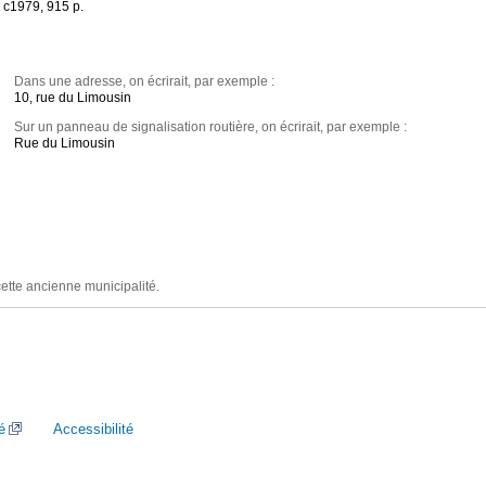
 c1979, 915 p.
Dans une adresse, on écrirait, par exemple :
10, rue du Limousin
Sur un panneau de signalisation routière, on écrirait, par exemple :
Rue du Limousin
cette ancienne municipalité.
é
Accessibilité