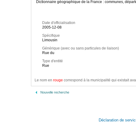
Dictionnaire géographique de la France : communes, départe
Date d'officialisation
2005-12-08
Spécifique
Limousin
Générique (avec ou sans particules de liaison)
Rue du
Type d'entité
Rue
Le nom en
rouge
correspond à la municipalité qui existait ava
Nouvelle recherche
Déclaration de servi