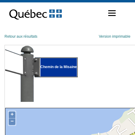
Passer
au
contenu
Retour aux résultats
Version imprimable
Chemin de la Misaine
+
−