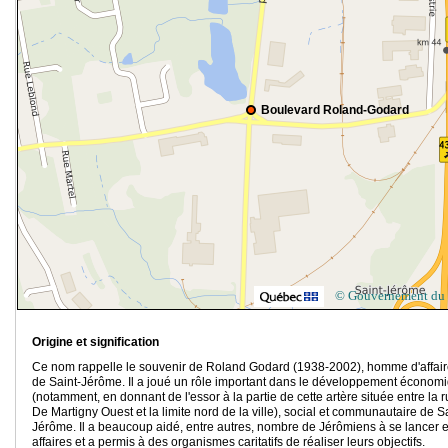
Boulevard Roland-Godard
© Gouvernement du
Origine et signification
Ce nom rappelle le souvenir de Roland Godard (1938-2002), homme d'affai
de Saint-Jérôme. Il a joué un rôle important dans le développement économ
(notamment, en donnant de l'essor à la partie de cette artère située entre la 
De Martigny Ouest et la limite nord de la ville), social et communautaire de Sa
Jérôme. Il a beaucoup aidé, entre autres, nombre de Jérômiens à se lancer 
affaires et a permis à des organismes caritatifs de réaliser leurs objectifs.