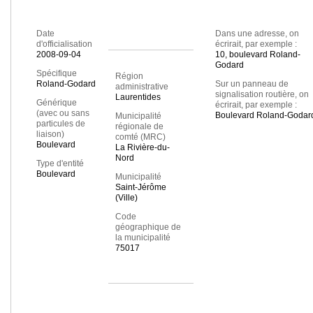
Date
Dans une adresse, on
d'officialisation
écrirait, par exemple :
2008-09-04
10, boulevard Roland-
Godard
Spécifique
Région
Roland-Godard
Sur un panneau de
administrative
signalisation routière, on
Laurentides
Générique
écrirait, par exemple :
(avec ou sans
Boulevard Roland-Godar
Municipalité
particules de
régionale de
liaison)
comté (MRC)
Boulevard
La Rivière-du-
Nord
Type d'entité
Boulevard
Municipalité
Saint-Jérôme
(Ville)
Code
géographique de
la municipalité
75017