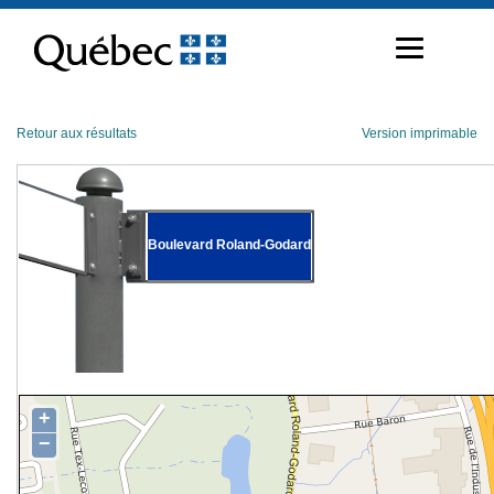
Passer
au
contenu
Retour aux résultats
Version imprimable
Boulevard Roland-Godard
+
−