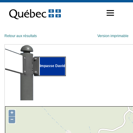
Passer
au
contenu
Retour aux résultats
Version imprimable
Impasse David
+
−