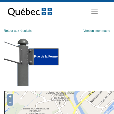
Passer
au
contenu
Retour aux résultats
Version imprimable
Rue de la Ferme
+
−