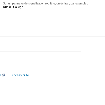
Sur un panneau de signalisation routière, on écrirait, par exemple :
Rue du Collège
é
Accessibilité