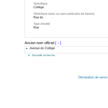
Spécifique
Collège
Générique (avec ou sans particules de liaison)
Rue du
Type d'entité
Rue
Ancien nom officiel
[ – ]
Avenue du Collège
Nouvelle recherche
Déclaration de servi