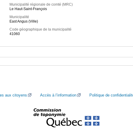
Municipalité régionale de comté (MRC)
Le Haut-Saint-François
Municipalité
East Angus (Ville)
Code géographique de la municipalité
41060
ces aux citoyens
Accès à l’information
Politique de confidentialit