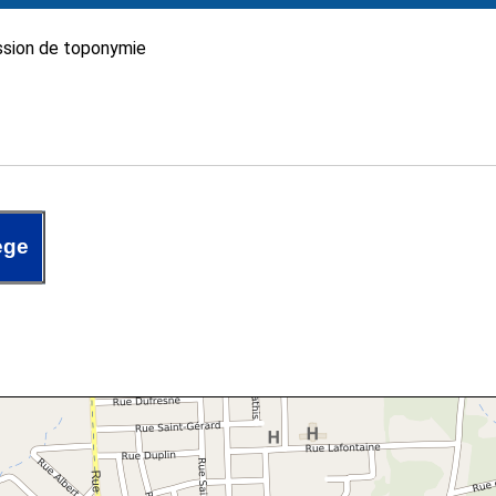
sion de toponymie
ège