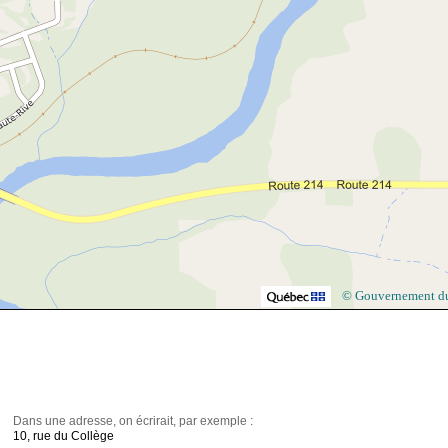
© Gouvernement d
Dans une adresse, on écrirait, par exemple :
10, rue du Collège