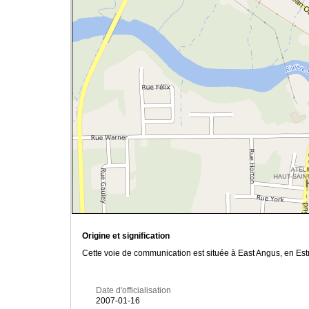
Origine et signification
Cette voie de communication est située à East Angus, en Estr
Date d'officialisation
2007-01-16