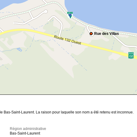
Rue des Villas
le Bas-Saint-Laurent. La raison pour laquelle son nom a été retenu est inconnue.
Région administrative
Bas-Saint-Laurent