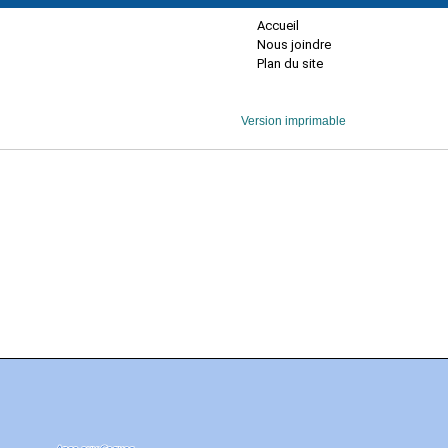
Accueil
Nous joindre
Plan du site
Version imprimable