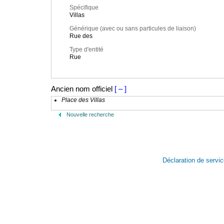
Spécifique
Villas
Générique (avec ou sans particules de liaison)
Rue des
Type d'entité
Rue
Ancien nom officiel
[ – ]
Place des Villas
Nouvelle recherche
Déclaration de servi