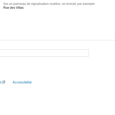
Sur un panneau de signalisation routière, on écrirait, par exemple :
Rue des Villas
é
Accessibilité