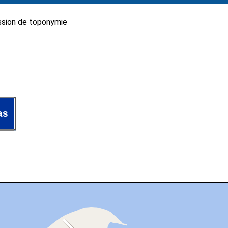
sion de toponymie
as