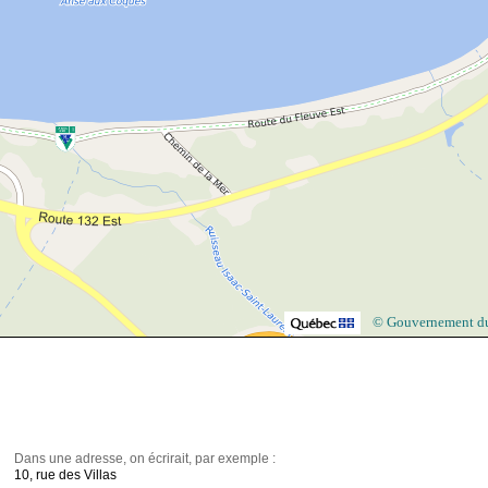
© Gouvernement d
Dans une adresse, on écrirait, par exemple :
10, rue des Villas