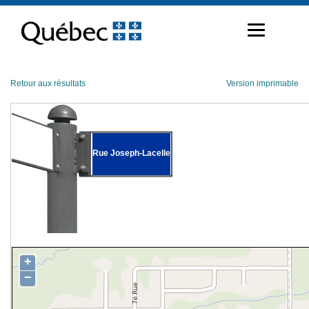
Passer
au
contenu
Retour aux résultats
Version imprimable
Rue Joseph-Lacelle
+
−