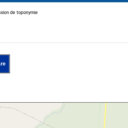
sion de toponymie
are