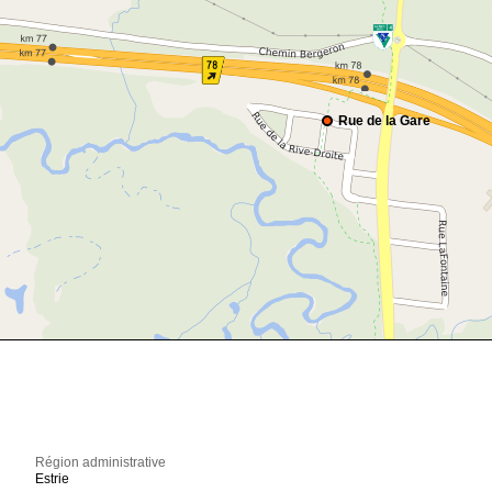
Rue de la Gare
Région administrative
Estrie