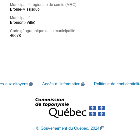
Municipalité régionale de comté (MRC)
Brome-Missisquoi
Municipalité
Bromont (Ville)
Code géographique de la municipalité
46078
ces aux citoyens
Accès à l’information
Politique de confidentialit
© Gouvernement du Québec, 2024