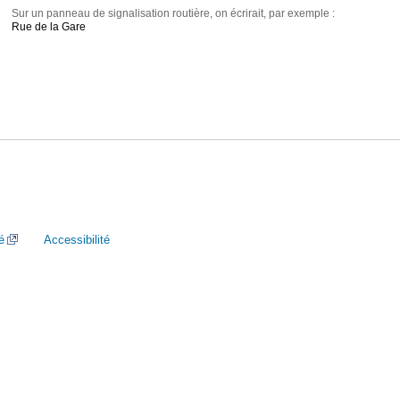
Sur un panneau de signalisation routière, on écrirait, par exemple :
Rue de la Gare
é
Accessibilité