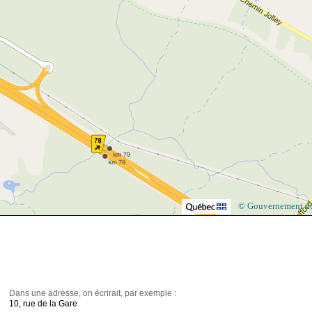
© Gouvernement d
Dans une adresse, on écrirait, par exemple :
10, rue de la Gare