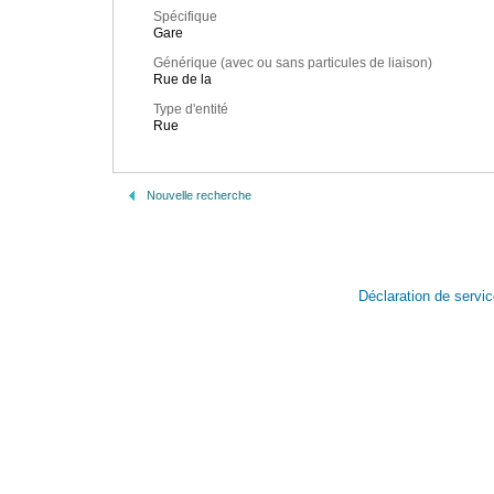
Spécifique
Gare
Générique (avec ou sans particules de liaison)
Rue de la
Type d'entité
Rue
Nouvelle recherche
Déclaration de servi