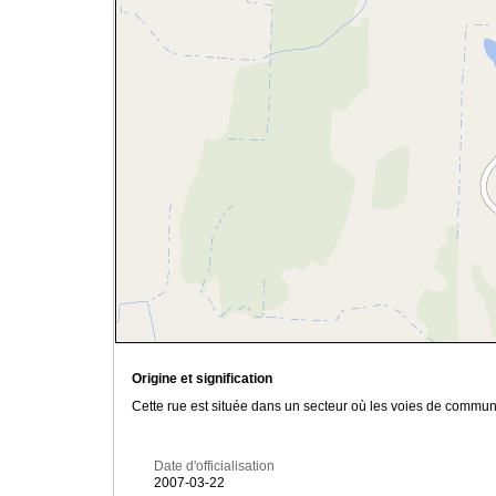
Origine et signification
Cette rue est située dans un secteur où les voies de communi
Date d'officialisation
2007-03-22