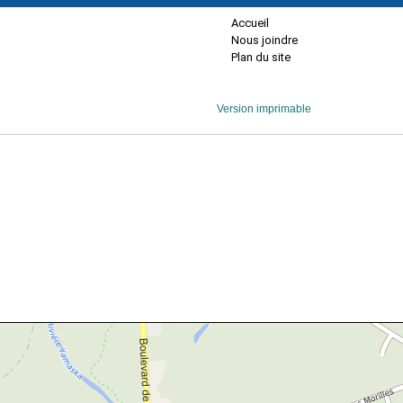
Accueil
Nous joindre
Plan du site
Version imprimable