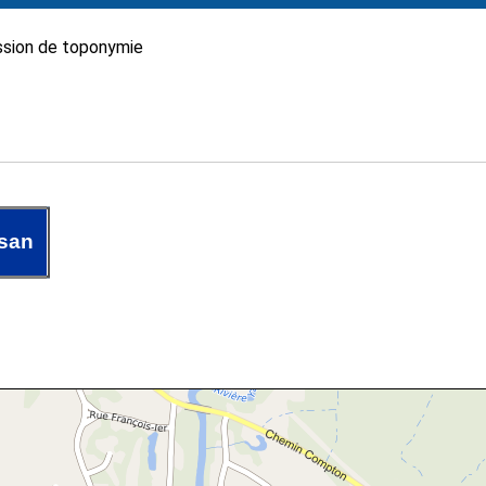
sion de toponymie
isan