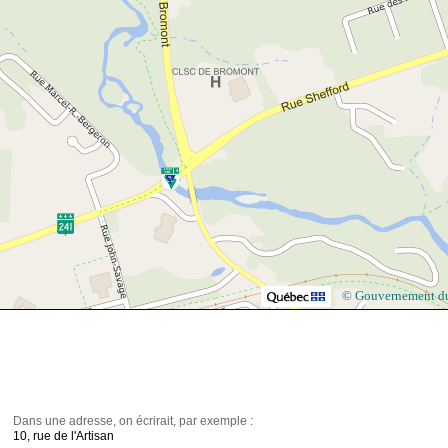
© Gouvernement d
Dans une adresse, on écrirait, par exemple :
10, rue de l'Artisan