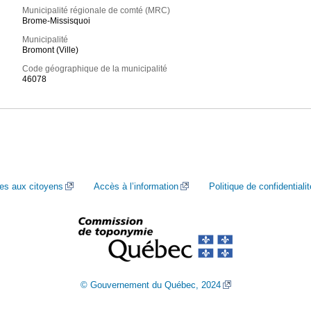
Municipalité régionale de comté (MRC)
Brome-Missisquoi
Municipalité
Bromont (Ville)
Code géographique de la municipalité
46078
ces aux citoyens
Accès à l’information
Politique de confidentialit
© Gouvernement du Québec, 2024