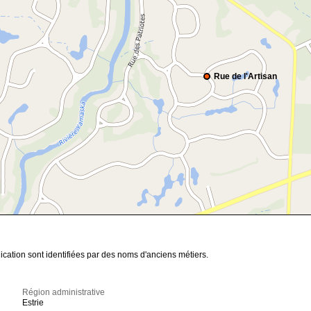
Rue de l'Artisan
cation sont identifiées par des noms d'anciens métiers.
Région administrative
Estrie