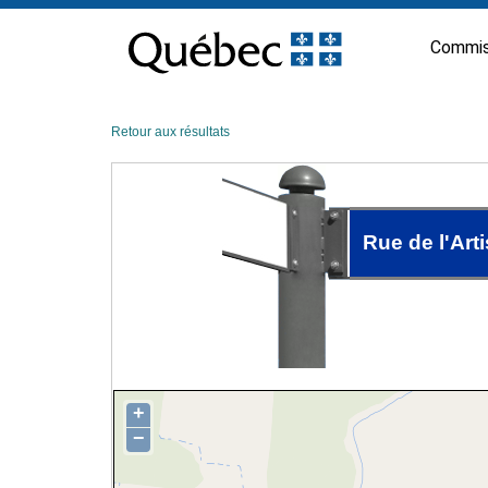
Passer
au
Commis
contenu
Retour aux résultats
Rue de l'Art
+
−