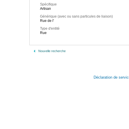
Spécifique
Artisan
Générique (avec ou sans particules de liaison)
Rue de l'
Type d'entité
Rue
Nouvelle recherche
Déclaration de servi