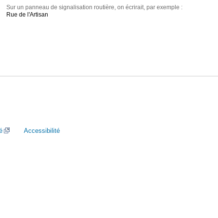
Sur un panneau de signalisation routière, on écrirait, par exemple :
Rue de l'Artisan
é
Accessibilité