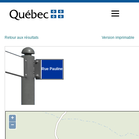
Passer
au
contenu
Retour aux résultats
Version imprimable
Rue Pauline
+
−