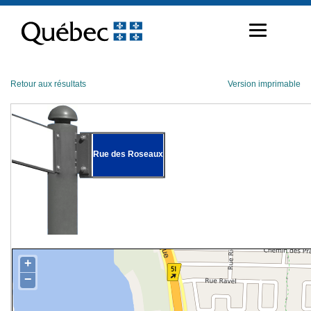
Passer
au
contenu
Retour aux résultats
Version imprimable
Rue des Roseaux
+
−