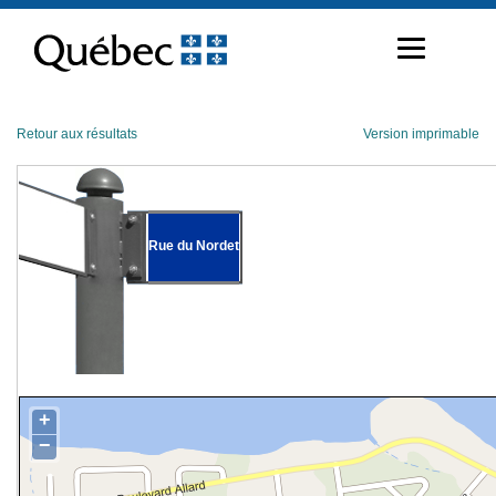
Passer
au
contenu
Retour aux résultats
Version imprimable
Rue du Nordet
+
−