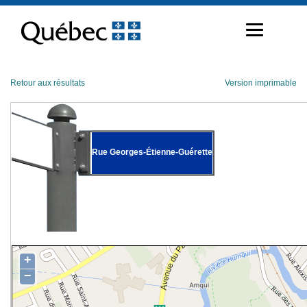
Passer
au
contenu
Retour aux résultats
Version imprimable
Rue Georges-Étienne-Guérette
+
−