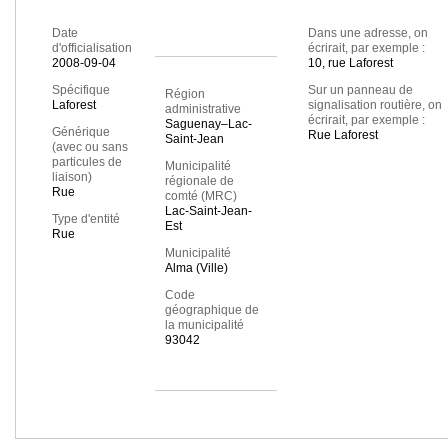
Date
Dans une adresse, on
d'officialisation
écrirait, par exemple :
2008-09-04
10, rue Laforest
Spécifique
Sur un panneau de
Région
Laforest
signalisation routière, on
administrative
écrirait, par exemple :
Saguenay–Lac-
Générique
Rue Laforest
Saint-Jean
(avec ou sans
particules de
Municipalité
liaison)
régionale de
Rue
comté (MRC)
Lac-Saint-Jean-
Type d'entité
Est
Rue
Municipalité
Alma (Ville)
Code
géographique de
la municipalité
93042