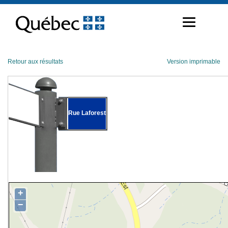
Passer
au
contenu
Retour aux résultats
Version imprimable
Rue Laforest
+
−