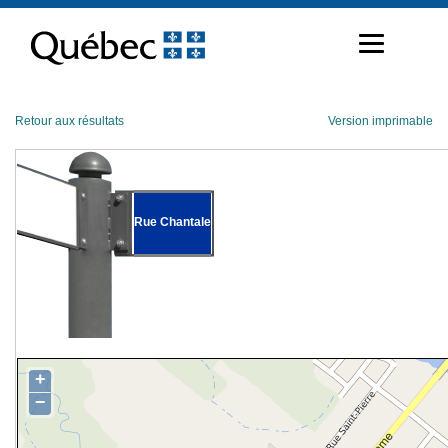
Passer
au
contenu
Retour aux résultats
Version imprimable
Rue Chantale
+
−