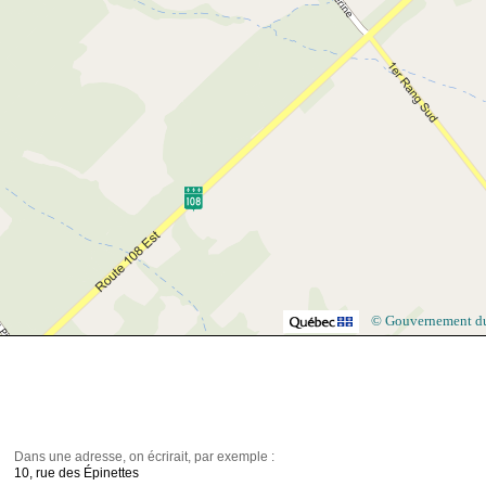
© Gouvernement d
Dans une adresse, on écrirait, par exemple :
10, rue des Épinettes