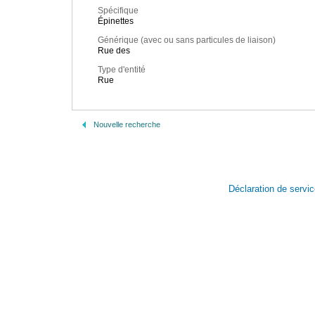
Spécifique
Épinettes
Générique (avec ou sans particules de liaison)
Rue des
Type d'entité
Rue
Nouvelle recherche
Déclaration de servi