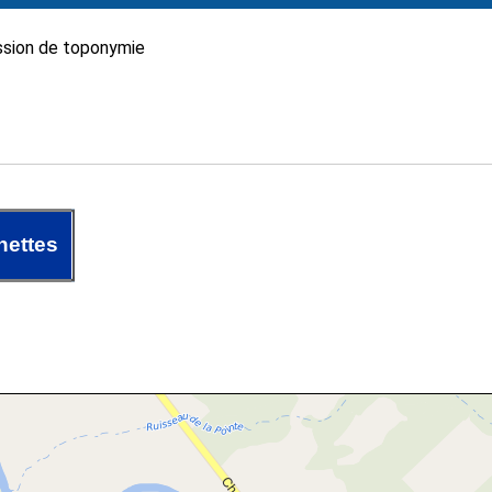
sion de toponymie
nettes