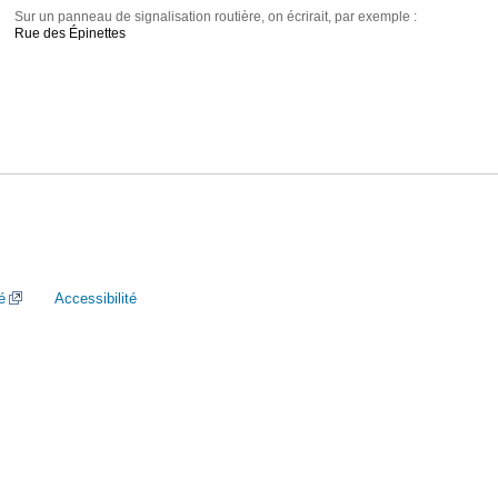
Sur un panneau de signalisation routière, on écrirait, par exemple :
Rue des Épinettes
é
Accessibilité