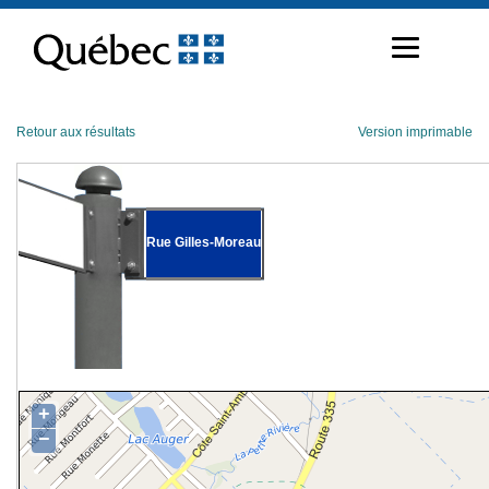
Passer
au
contenu
Retour aux résultats
Version imprimable
Rue Gilles-Moreau
+
−