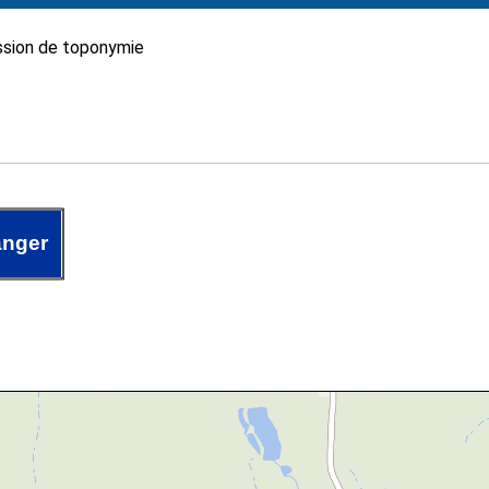
sion de toponymie
anger