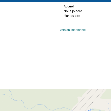
Accueil
Nous joindre
Plan du site
Version imprimable