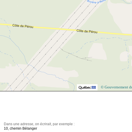
© Gouvernement d
Dans une adresse, on écrirait, par exemple :
10, chemin Bélanger