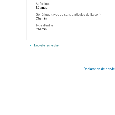
Spécifique
Bélanger
Générique (avec ou sans particules de liaison)
Chemin
Type d'entité
Chemin
Nouvelle recherche
Déclaration de servi