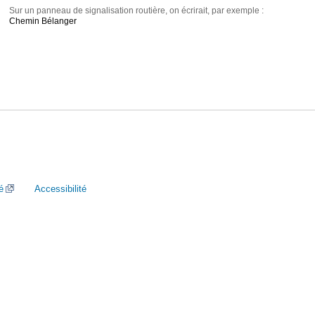
Sur un panneau de signalisation routière, on écrirait, par exemple :
Chemin Bélanger
é
Accessibilité