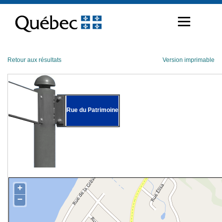
Passer
au
contenu
Retour aux résultats
Version imprimable
Rue du Patrimoine
+
−