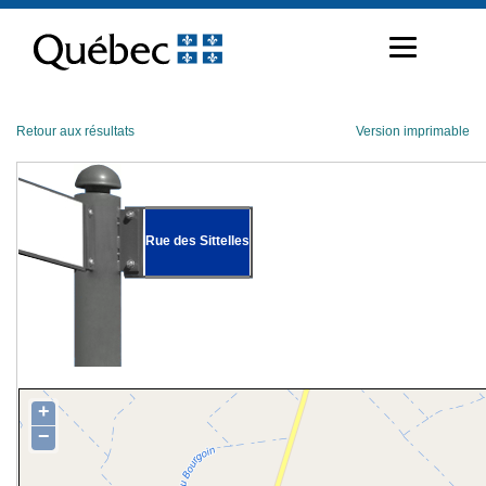
Passer
au
contenu
Retour aux résultats
Version imprimable
Rue des Sittelles
+
−