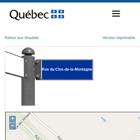
Passer
au
contenu
Retour aux résultats
Version imprimable
Rue du Clos-de-la-Montagne
+
−