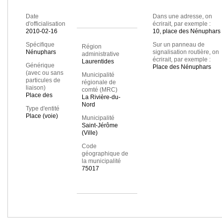
Date
Dans une adresse, on
d'officialisation
écrirait, par exemple :
2010-02-16
10, place des Nénuphars
Spécifique
Sur un panneau de
Région
Nénuphars
signalisation routière, on
administrative
écrirait, par exemple :
Laurentides
Générique
Place des Nénuphars
(avec ou sans
Municipalité
particules de
régionale de
liaison)
comté (MRC)
Place des
La Rivière-du-
Nord
Type d'entité
Place (voie)
Municipalité
Saint-Jérôme
(Ville)
Code
géographique de
la municipalité
75017