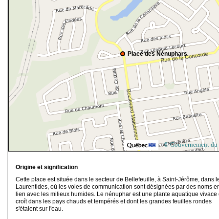
Place des Nénuphars
© Gouvernement du
Origine et signification
Cette place est située dans le secteur de Bellefeuille, à Saint-Jérôme, dans l
Laurentides, où les voies de communication sont désignées par des noms e
lien avec les milieux humides. Le nénuphar est une plante aquatique vivace 
croît dans les pays chauds et tempérés et dont les grandes feuilles rondes
s'étalent sur l'eau.