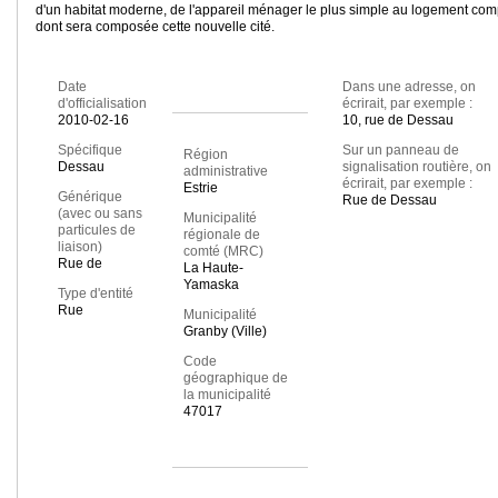
d'un habitat moderne, de l'appareil ménager le plus simple au logement com
dont sera composée cette nouvelle cité.
Date
Dans une adresse, on
d'officialisation
écrirait, par exemple :
2010-02-16
10, rue de Dessau
Spécifique
Sur un panneau de
Région
Dessau
signalisation routière, on
administrative
écrirait, par exemple :
Estrie
Générique
Rue de Dessau
(avec ou sans
Municipalité
particules de
régionale de
liaison)
comté (MRC)
Rue de
La Haute-
Yamaska
Type d'entité
Rue
Municipalité
Granby (Ville)
Code
géographique de
la municipalité
47017