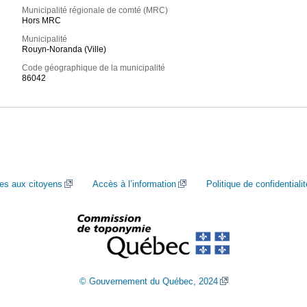
Municipalité régionale de comté (MRC)
Hors MRC
Municipalité
Rouyn-Noranda (Ville)
Code géographique de la municipalité
86042
ces aux citoyens
Accès à l’information
Politique de confidentialit
© Gouvernement du Québec, 2024