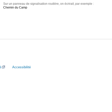
Sur un panneau de signalisation routière, on écrirait, par exemple :
Chemin du Camp
é
Accessibilité