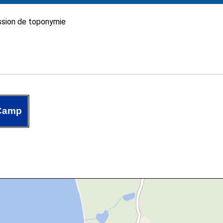
sion de toponymie
Camp