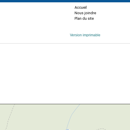
Accueil
Nous joindre
Plan du site
Version imprimable