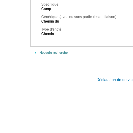
Spécifique
Camp
Générique (avec ou sans particules de liaison)
Chemin du
Type d'entité
Chemin
Nouvelle recherche
Déclaration de servi