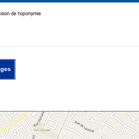
sion de toponymie
oges