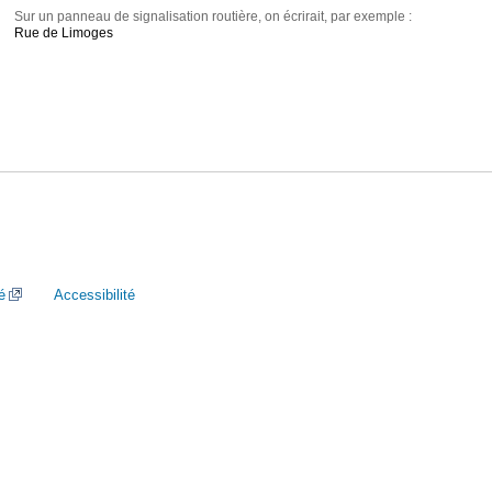
Sur un panneau de signalisation routière, on écrirait, par exemple :
Rue de Limoges
é
Accessibilité