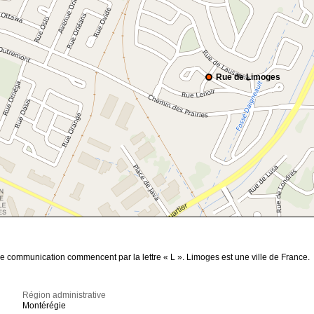
Rue de Limoges
de communication commencent par la lettre « L ». Limoges est une ville de France.
Région administrative
Montérégie