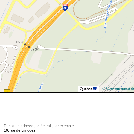
© Gouvernement d
Dans une adresse, on écrirait, par exemple :
10, rue de Limoges