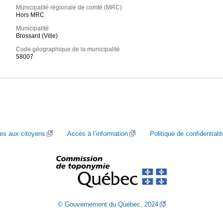
Municipalité régionale de comté (MRC)
Hors MRC
Municipalité
Brossard (Ville)
Code géographique de la municipalité
58007
ces aux citoyens
Accès à l’information
Politique de confidentialit
© Gouvernement du Québec, 2024