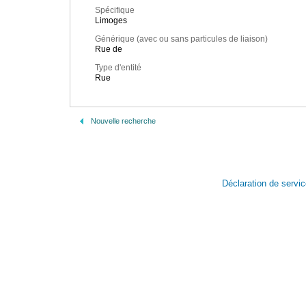
Spécifique
Limoges
Générique (avec ou sans particules de liaison)
Rue de
Type d'entité
Rue
Nouvelle recherche
Déclaration de servi