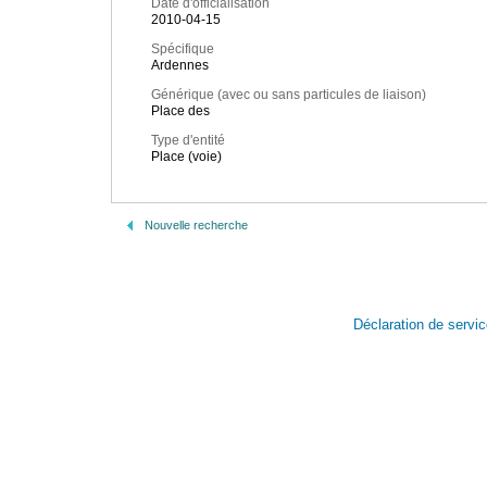
Date d'officialisation
2010-04-15
Spécifique
Ardennes
Générique (avec ou sans particules de liaison)
Place des
Type d'entité
Place (voie)
Nouvelle recherche
Déclaration de servi