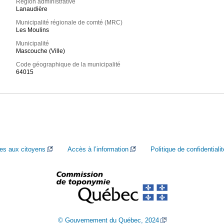
Région administrative
Lanaudière
Municipalité régionale de comté (MRC)
Les Moulins
Municipalité
Mascouche (Ville)
Code géographique de la municipalité
64015
ces aux citoyens
Accès à l’information
Politique de confidentialit
© Gouvernement du Québec, 2024