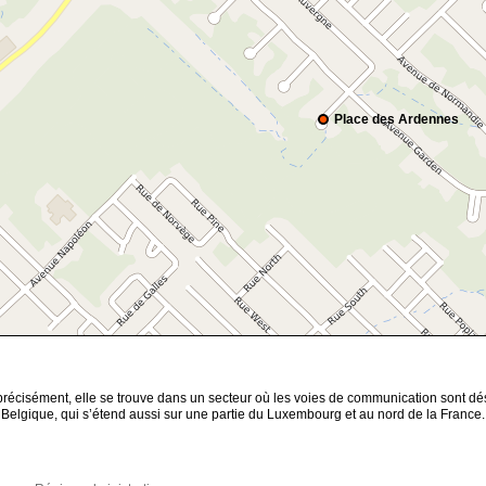
Place des Ardennes
précisément, elle se trouve dans un secteur où les voies de communication sont d
a Belgique, qui s’étend aussi sur une partie du Luxembourg et au nord de la France