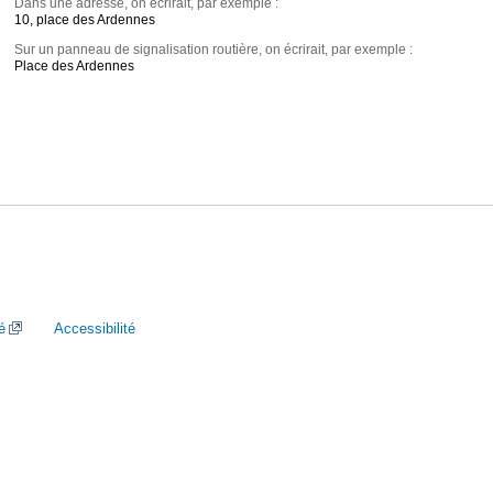
Dans une adresse, on écrirait, par exemple :
10, place des Ardennes
Sur un panneau de signalisation routière, on écrirait, par exemple :
Place des Ardennes
é
Accessibilité