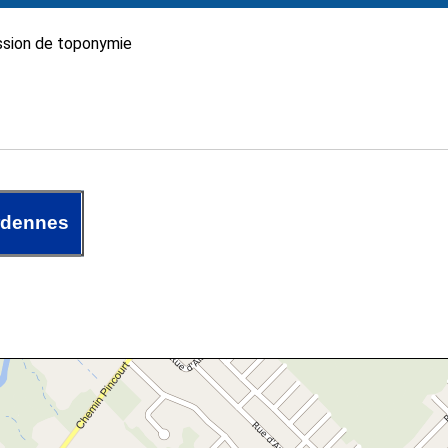
sion de toponymie
rdennes