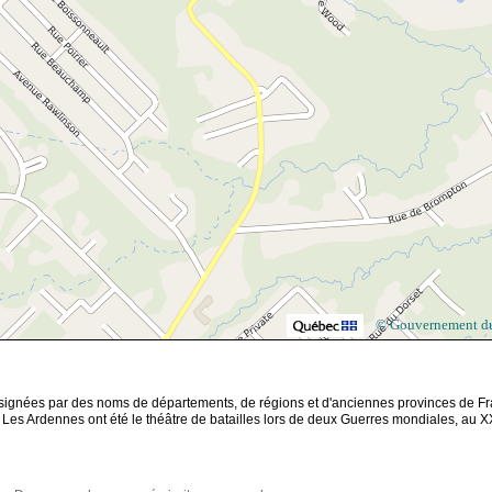
© Gouvernement d
ésignées par des noms de départements, de régions et d'anciennes provinces de Fr
. Les Ardennes ont été le théâtre de batailles lors de deux Guerres mondiales, au X