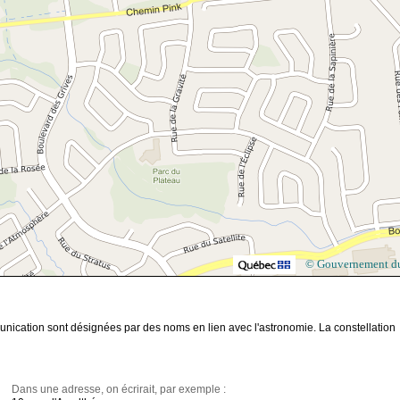
© Gouvernement d
munication sont désignées par des noms en lien avec l'astronomie. La constellation
Dans une adresse, on écrirait, par exemple :