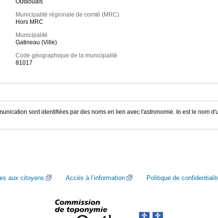
Outaouais
Municipalité régionale de comté (MRC)
Hors MRC
Municipalité
Gatineau (Ville)
Code géographique de la municipalité
81017
unication sont identifiées par des noms en lien avec l'astronomie. Io est le nom d'u
ces aux citoyens
Accès à l’information
Politique de confidentialit