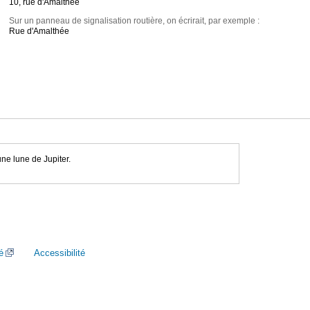
10, rue d'Amalthée
Sur un panneau de signalisation routière, on écrirait, par exemple :
Rue d'Amalthée
ne lune de Jupiter.
é
Accessibilité