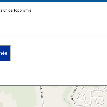
sion de toponymie
hée