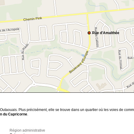
Rue d'Amalthée
n Outaouais. Plus précisément, elle se trouve dans un quartier où les voies de com
on
du Capricorne
.
Région administrative