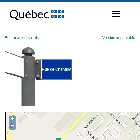
Passer
au
contenu
Retour aux résultats
Version imprimable
Rue de Chantilly
+
−