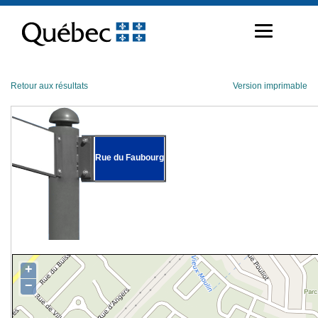
Passer
au
contenu
Retour aux résultats
Version imprimable
Rue du Faubourg
+
−