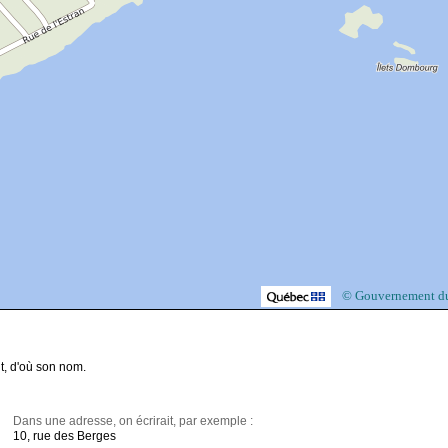
© Gouvernement d
t, d'où son nom.
Dans une adresse, on écrirait, par exemple :
10, rue des Berges