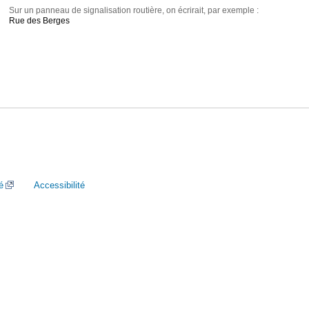
Sur un panneau de signalisation routière, on écrirait, par exemple :
Rue des Berges
é
Accessibilité