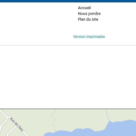
Accueil
Nous joindre
Plan du site
Version imprimable