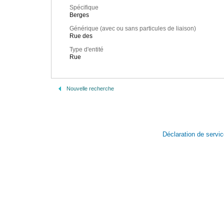
Spécifique
Berges
Générique (avec ou sans particules de liaison)
Rue des
Type d'entité
Rue
Nouvelle recherche
Déclaration de servi