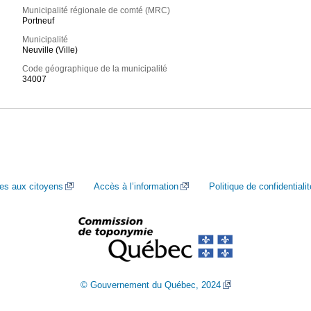
Municipalité régionale de comté (MRC)
Portneuf
Municipalité
Neuville (Ville)
Code géographique de la municipalité
34007
ces aux citoyens
Accès à l’information
Politique de confidentialit
© Gouvernement du Québec, 2024