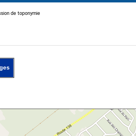
sion de toponymie
rges