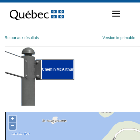
Passer
au
contenu
Retour aux résultats
Version imprimable
Chemin McArthur
+
−