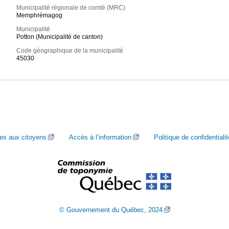
Municipalité régionale de comté (MRC)
Memphrémagog
Municipalité
Potton (Municipalité de canton)
Code géographique de la municipalité
45030
ces aux citoyens
Accès à l’information
Politique de confidentialit
© Gouvernement du Québec, 2024