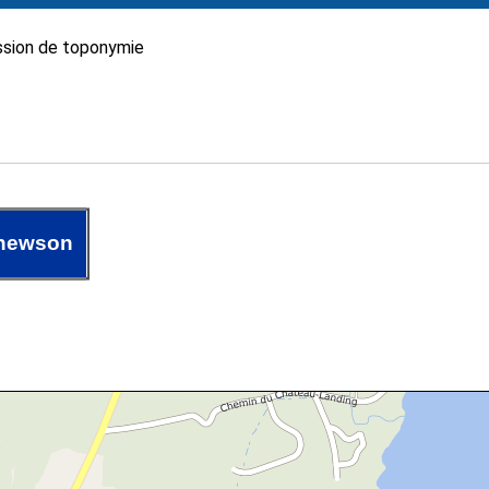
sion de toponymie
hewson