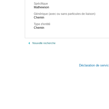
Spécifique
Mathewson
Générique (avec ou sans particules de liaison)
Chemin
Type d'entité
Chemin
Nouvelle recherche
Déclaration de servi