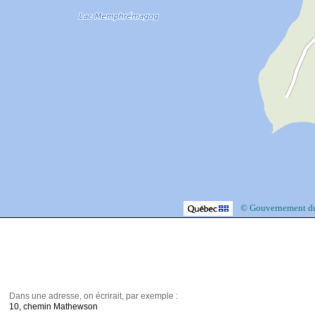
© Gouvernement d
Dans une adresse, on écrirait, par exemple :
10, chemin Mathewson