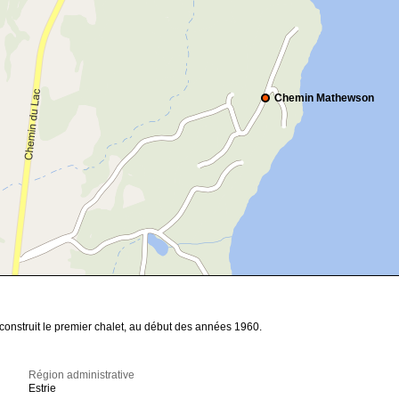
Chemin Mathewson
a construit le premier chalet, au début des années 1960.
Région administrative
Estrie