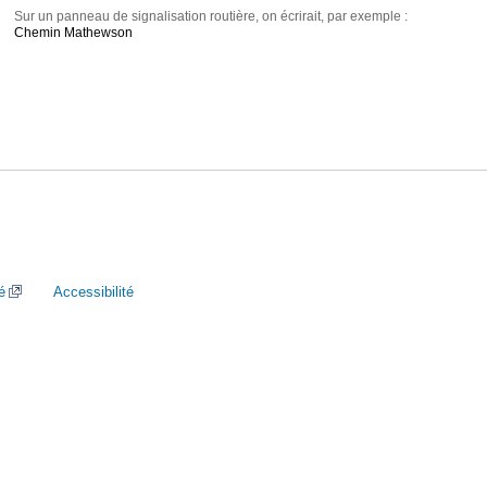
Sur un panneau de signalisation routière, on écrirait, par exemple :
Chemin Mathewson
é
Accessibilité