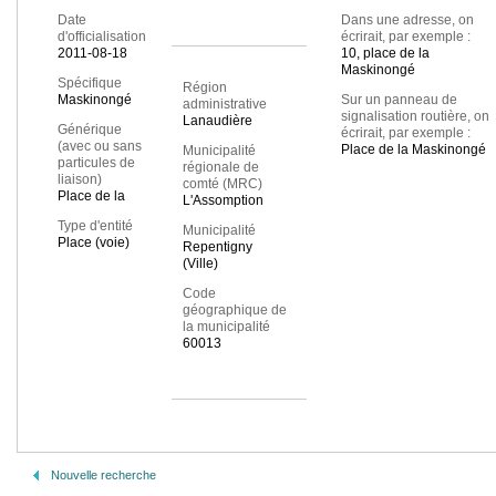
Date
Dans une adresse, on
d'officialisation
écrirait, par exemple :
2011-08-18
10, place de la
Maskinongé
Spécifique
Région
Maskinongé
Sur un panneau de
administrative
signalisation routière, on
Lanaudière
Générique
écrirait, par exemple :
(avec ou sans
Place de la Maskinongé
Municipalité
particules de
régionale de
liaison)
comté (MRC)
Place de la
L'Assomption
Type d'entité
Municipalité
Place (voie)
Repentigny
(Ville)
Code
géographique de
la municipalité
60013
Nouvelle recherche