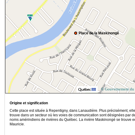
Place de la Maskinongé
© Gouvernement du
Origine et signification
Cette place est située à Repentigny, dans Lanaudière. Plus précisément, ell
trouve dans un secteur où les voies de communication sont désignées par d
noms amérindiens de rivières du Québec. La rivière Maskinongé se trouve e
Mauricie.