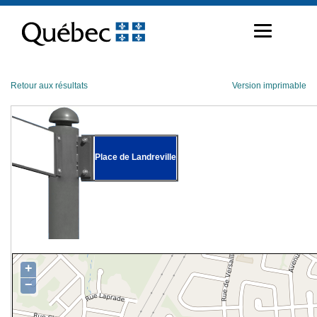
Passer
au
contenu
Retour aux résultats
Version imprimable
Place de Landreville
+
−