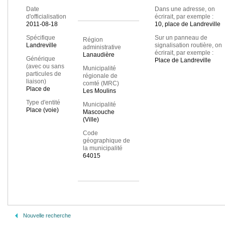
Date
Dans une adresse, on
d'officialisation
écrirait, par exemple :
2011-08-18
10, place de Landreville
Spécifique
Sur un panneau de
Région
Landreville
signalisation routière, on
administrative
écrirait, par exemple :
Lanaudière
Générique
Place de Landreville
(avec ou sans
Municipalité
particules de
régionale de
liaison)
comté (MRC)
Place de
Les Moulins
Type d'entité
Municipalité
Place (voie)
Mascouche
(Ville)
Code
géographique de
la municipalité
64015
Nouvelle recherche