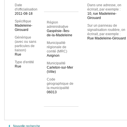
Date
Dans une adresse, on
d'officialisation
écrirait, par exemple :
2011-08-18
10, rue Madeleine-
Girouard
Spécifique
Région
Madeleine-
Sur un panneau de
administrative
Girouard
signalisation routière, on
Gaspésie–Îles-
écrirait, par exemple :
de-la-Madeleine
Générique
Rue Madeleine-Girouard
(avec ou sans
Municipalité
particules de
régionale de
liaison)
comté (MRC)
Rue
Avignon
Type d'entité
Municipalité
Rue
Carleton-sur-Mer
(Ville)
Code
géographique de
la municipalité
06013
Nouvelle recherche