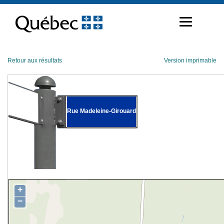
Passer
au
contenu
Retour aux résultats
Version imprimable
Rue Madeleine-Girouard
+
−