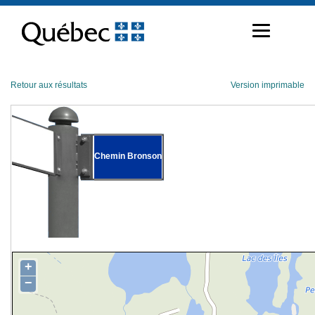
Passer
au
contenu
Retour aux résultats
Version imprimable
Chemin Bronson
+
−