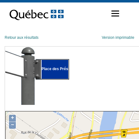
Passer
au
contenu
Retour aux résultats
Version imprimable
Place des Prés
+
−