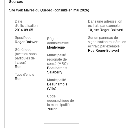
Sources
Site Web Maires du Québec (consulté en mai 2026)
Date
Dans une adresse, on
d'officialisation
écrirait, par exemple :
2014-09-05
10, rue Roger-Boisvert
Spécifique
Sur un panneau de
Région
Roger-Boisvert
signalisation routière, on
administrative
écrirait, par exemple :
Montérégie
Générique
Rue Roger-Boisvert
(avec ou sans
Municipalité
particules de
régionale de
liaison)
comté (MRC)
Rue
Beauharnois-
Salaberry
Type d'entité
Rue
Municipalité
Beauharnois
(Ville)
Code
géographique de
la municipalité
70022