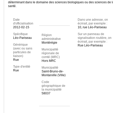
déterminant dans le domaine des sciences biologiques ou des sciences de l
santé.
Date
Dans une adresse, on
d'officialisation
écrirait, par exemple :
2012-02-15
10, rue Léo-Pariseau
Spécifique
Sur un panneau de
Région
Léo-Pariseau
signalisation routière, on
administrative
écrirait, par exemple :
Montérégie
Générique
Rue Léo-Pariseau
(avec ou sans
Municipalité
particules de
régionale de
liaison)
comté (MRC)
Rue
Hors MRC
Type d'entité
Municipalité
Rue
Saint-Bruno-de-
Montarville (Ville)
Code
géographique de
la municipalité
58037