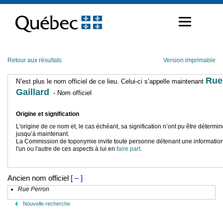
Passer
au
contenu
Retour aux résultats
Version imprimable
Rue
N’est plus le nom officiel de ce lieu. Celui-ci s’appelle maintenant
Gaillard
- Nom officiel
Origine et signification
L'origine de ce nom et, le cas échéant, sa signification n’ont pu être détermi
jusqu’à maintenant.
La Commission de toponymie invite toute personne détenant une information
l'un ou l'autre de ces aspects à lui en
faire part
.
Ancien nom officiel
[ – ]
Rue Perron
Nouvelle recherche