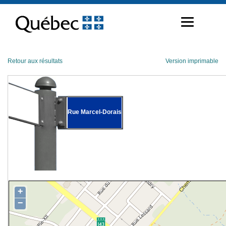
Passer
au
contenu
Retour aux résultats
Version imprimable
Rue Marcel-Dorais
+
−