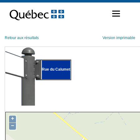
Passer
au
contenu
Retour aux résultats
Version imprimable
Rue du Calumet
+
−